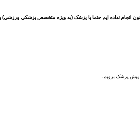
کنون انجام نداده ایم حتما با پزشک (به ویژه متخصص پزشکی ورزشی) یا
 پیش پزشک برویم.