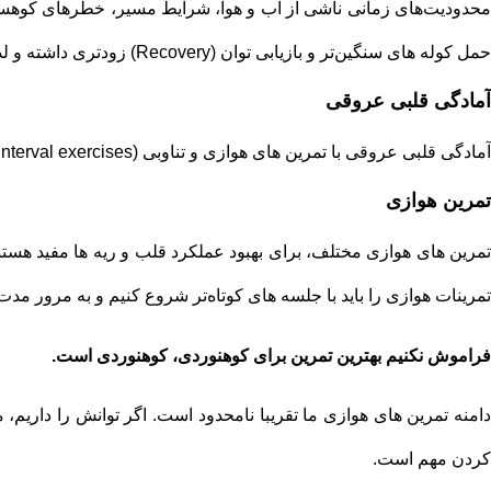
محدودیت‌های زمانی ناشی از آب و هوا، شرایط مسیر، خطرهای کوهستان 
حمل کوله های سنگین‌تر و بازیابی توان (Recovery) زودتری داشته و لذت بیشتری از کوهنوردی ببریم.
آمادگی قلبی عروقی
آمادگی قلبی عروقی با تمرین های هوازی و تناوبی (Interval exercises) به دست می آید و به عنوان پایه توانایی ما برای کوهنوردی و صعود در مدت زمان طولانی عمل می‌کند.
تمرین هوازی
تمرین های هوازی مختلف، برای بهبود عملکرد قلب و ریه ها مفید هستند.
تمرینات هوازی را باید با جلسه های کوتاه‌تر شروع کنیم و به مرور مدت
فراموش نکنیم بهترین تمرین برای کوهنوردی، کوهنوردی است.
دامنه تمرین های هوازی ما تقریبا نامحدود است. اگر توانش را داریم، م
کردن مهم است.