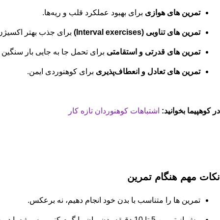
تمرین های هوازی
برای بهبود عملکرد قلب و ریه‌ها.
تمرین های تناوبی (Interval exercises)
برای جذب بهتر اکسیژن
تمرین های قدرتی و استقامتی
برای تحمل جا به جایی بار سنگین 
تمرین های تعادل و انعطاف‌پذیری
برای کوهنوردی ایمن.
در کوهپیما بخوانید:
اشتباهات کوهنوردان تازه کار
نکات مهم هنگام تمرین
تمرین ها را متناسب با بدن خود انجام دهیم، نه برعکس.
پیش از تمرین 5 تا 10 دقیقه بدن مان را گرم کنیم، به ویژه با دویدن آهسته.