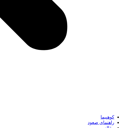
کوهپیما
راهنمای صعود
مقاله