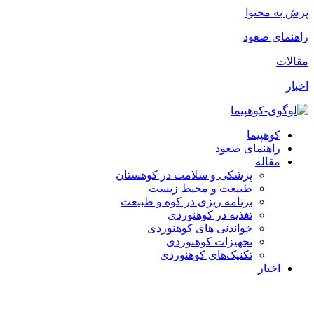
پرش به محتوا
راهنمای صعود
مقالات
اخبار
کوهپیما
راهنمای صعود
مقاله
پزشکی و سلامت در کوهستان
طبیعت و محیط زیست
برنامه ریزی در کوه و طبیعت
تغذیه در کوهنوردی
خواندنی های کوهنوردی
تجهیزات کوهنوردی
تکنیک‌های کوهنوردی
اخبار