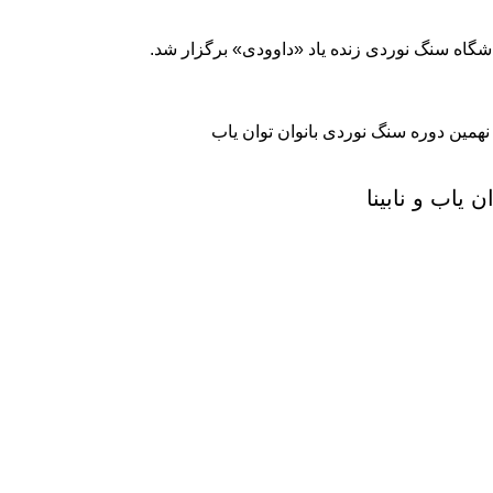
 یاب و نابینا