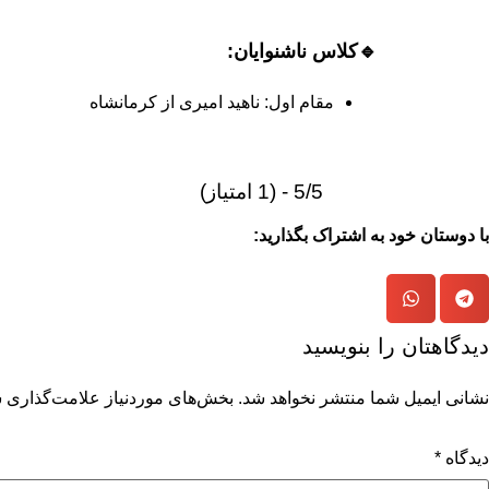
🔹کلاس ناشنوایان:
مقام اول: ناهید امیری از کرمانشاه
5/5 - (1 امتیاز)
با دوستان خود به اشتراک بگذارید:
دیدگاهتان را بنویسید
نشانی ایمیل شما منتشر نخواهد شد.
بخش‌های موردنیاز علامت‌گذاری ش
دیدگاه
*