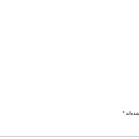
ده‌اند
*