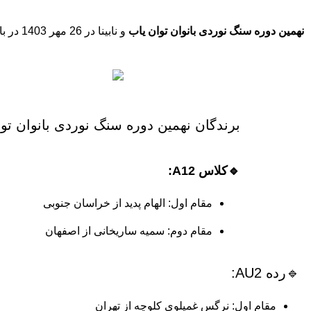
نهمین دوره سنگ نوردی بانوان توان یاب
و نابینا در 26 مهر 1403 در باشگاه سنگ نوردی زنده یاد «داوودی» برگزار شد.
برندگان نهمین دوره سنگ نوردی بانوان توان
🔹کلاس A12:
مقام اول: الهام پدید از خراسان جنوبی
مقام دوم: سمیه ساریخانی از اصفهان
🔹رده AU2:
مقام اول: نرگس غمیلوی کلوچه از تهران