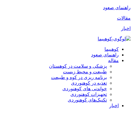
پرش
راهنمای صعود
به
مقالات
محتوا
اخبار
کوهپیما
راهنمای صعود
مقاله
پزشکی و سلامت در کوهستان
طبیعت و محیط زیست
برنامه ریزی در کوه و طبیعت
تغذیه در کوهنوردی
خواندنی های کوهنوردی
تجهیزات کوهنوردی
تکنیک‌های کوهنوردی
اخبار