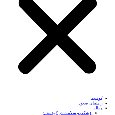
کوهپیما
راهنمای صعود
مقاله
پزشکی و سلامت در کوهستان