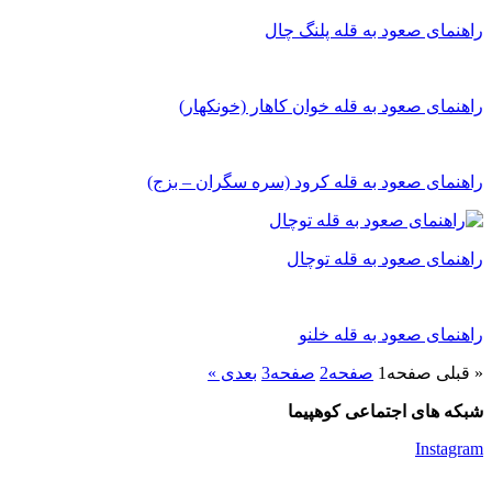
راهنمای صعود به قله پلنگ چال
راهنمای صعود به قله خوان کاهار (خونکهار)
راهنمای صعود به قله کرود (سره سگران – بزج)
راهنمای صعود به قله توچال
راهنمای صعود به قله خلنو
« قبلی
صفحه
1
صفحه
2
صفحه
3
بعدی »
شبکه های اجتماعی کوهپیما
Instagram