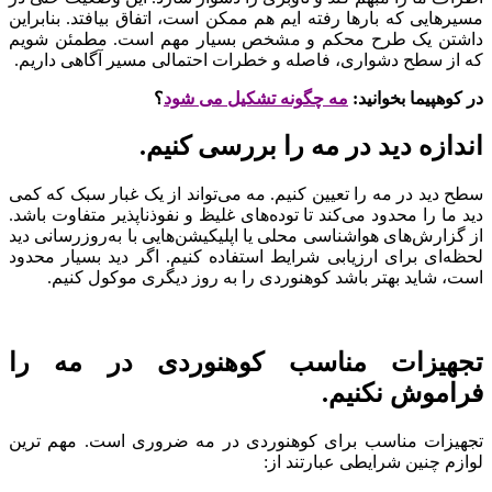
مسیرهایی که بارها رفته ایم هم ممکن است، اتفاق بیافتد. بنابراین
داشتن یک طرح محکم و مشخص بسیار مهم است. مطمئن شویم
که از سطح دشواری، فاصله و خطرات احتمالی مسیر آگاهی داریم.
در کوهپیما بخوانید:
مه چگونه تشکیل می شود
؟
اندازه دید در مه را بررسی کنیم.
سطح دید در مه را تعیین کنیم. مه می‌تواند از یک غبار سبک که کمی
دید ما را محدود می‌کند تا توده‌های غلیظ و نفوذناپذیر متفاوت باشد.
از گزارش‌های هواشناسی محلی یا اپلیکیشن‌هایی با به‌روزرسانی دید
لحظه‌ای برای ارزیابی شرایط استفاده کنیم. اگر دید بسیار محدود
است، شاید بهتر باشد کوهنوردی را به روز دیگری موکول کنیم.
تجهیزات مناسب کوهنوردی در مه را
فراموش نکنیم.
تجهیزات مناسب برای کوهنوردی در مه ضروری است. مهم ترین
لوازم چنین شرایطی عبارتند از: