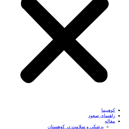
کوهپیما
راهنمای صعود
مقاله
پزشکی و سلامت در کوهستان