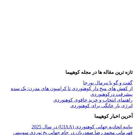
تازه ترین مقاله ها در مجله کوهپیما
گفت و گو با نیرمال پورجا
از کفش های میخ دار کوهنوردی تا کرامپون های مدرن: یک سده
پیشرفت درکوهنوردی
راهنمای انتخاب و خرید چاقوی کوهنوردی
انرژی بار خانگی برای کوهنوردی
آخرین اخبار کوهپیما
بیانیه اتحادیه جهانی کوهنوردی (UIAA) در سال 2025
قهرمانی محمد رضا صفدریان در جام جهانی یخ نوردی سوییس