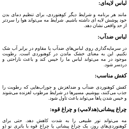
لباس لایه‌ای:
مانند هر برنامه و شرایط دیگر کوهنوردی، برای تنظیم دمای بدن
خود پوشش لایه ای داشته باشیم. شرایط مه می‌تواند هوا را سردتر
از حد واقعی نشان دهد.
لباس ضدآب:
در سرمایه‌گذاری روی لباس‌های ضدآب یا مقاوم در برابر آب شک
نکنیم. این به معنای خشک ماندن در کوهنوردی است. رطوبت
موجود در مه می‌تواند لباس ما را خیس کند و باعث ناراحتی و
دردسر شود.
کفش‌ مناسب:
کفش کوهنوردی ضدآب و ضدلغزش و جوراب‌هایی که رطوبت را
جذب می‌کنند، بپوشیم. مسیرها در شرایط مرطوب لغزنده می‌شوند
و خیس شدن پاها می‌تواند باعث تاول شود.
چراغ پیشانی(هدلامپ) و چراغ قوه:
مه می‌تواند نور طبیعی را به شدت کاهش دهد. حتی برای
کوهنوردی‌های روز، یک چراغ پیشانی یا چراغ قوه با باتری نو (و