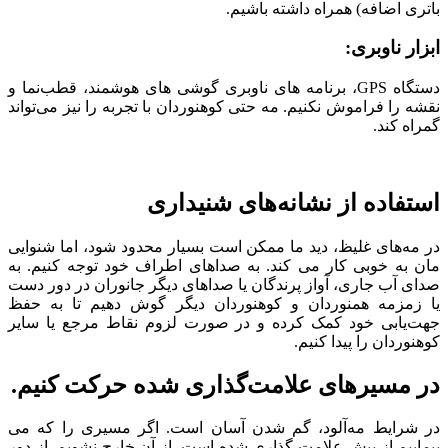
باتری اضافه) همراه داشته باشیم.
ابزار ناوبری
:
دستگاه GPS، برنامه های ناوبری گوشی های هوشمند، قطب‌نما و
نقشه را فراموش نکنیم. مه حتی کوهنوردان با تجربه را نیز می‌تواند
گمراه کند.
استفاده از نشانه‌های شنیداری
در مه‌های غلیظ، دید ما ممکن است بسیار محدود شود، اما شنوایی
مان به خوبی کار می کند. به صداهای اطراف خود توجه کنیم. به
صدای آب جاری، آواز پرندگان یا صداهای دیگر جانوران در دور دست
یا زمزمه همنوردان و کوهنوردان دیگر گوش دهیم تا به حفظ
جهت‌یابی خود کمک کرده و در صورت لزوم نقاط مرجع یا سایر
کوهنوردان را پیدا کنیم.
در مسیرهای علامت‌گذاری شده حرکت کنیم.
در شرایط مه‌آلود، گم شدن آسان است. اگر مسیری را که می
پیماییم از پیش علامت گذاری شده است، از آن خارج نشویم. از دور