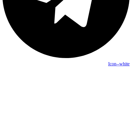
Icon--white