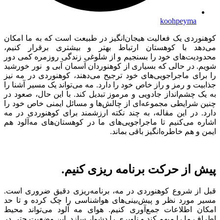
koohpeyma
کوهنوردی یک فعالیت هیجان‌انگیز در طبیعت است که به ما امکان
می‌دهد با کوهستان ارتباط بهتر و بیشتری برقرار کنیم،
محدودیت‌های خود را بسنجیم و از شلوغی زندگی روزمره کمی دور
شویم. در حالی که بسیاری از کوهنوردان آسمان آبی و نور خورشید
را برای ماجراجویی‌های خود ترجیح می‌دهند، کوهنوردی در مه نیز
جذابیت و رمز و راز خاص خود را دارد. مه می‌تواند یک مسیر آشنا را
به یک چشم‌انداز جادویی و مرموز تبدیل کند. با این حال، صعود در
چنین شرایطی مجموعه‌ای از چالش‌ها و مسائل ایمنی خاص خود را
دارد. در این مقاله، به چند نکته ارزشمند برای کوهنوردی در مه
اشاره می‌کنیم تا ماجراجویی‌های ما در کوهستان‌های مه‌آلود هم
ایمن و هم خاطره‌انگیز باقی بماند.
پیش از حرکت برنامه ریزی کنیم.
قبل از شروع کوهنوردی در مه، برنامه‌ریزی دقیق ضروری است.
مسیر مورد نظر و پیش‌بینی‌های هواشناسی را چک کرده و تا حد
امکان اطلاعات جمع‌آوری کنیم. هوای مه آلود می‌تواند محیط
اطراف ما را مبهم کند و ناوبری را دشوار سازد. این وضعیت حتی در