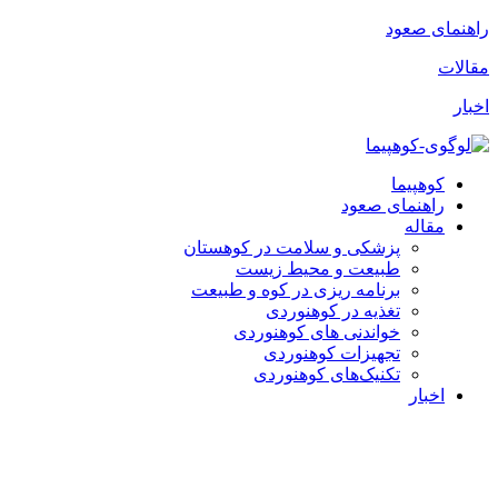
پرش
راهنمای صعود
به
مقالات
محتوا
اخبار
کوهپیما
راهنمای صعود
مقاله
پزشکی و سلامت در کوهستان
طبیعت و محیط زیست
برنامه ریزی در کوه و طبیعت
تغذیه در کوهنوردی
خواندنی های کوهنوردی
تجهیزات کوهنوردی
تکنیک‌های کوهنوردی
اخبار