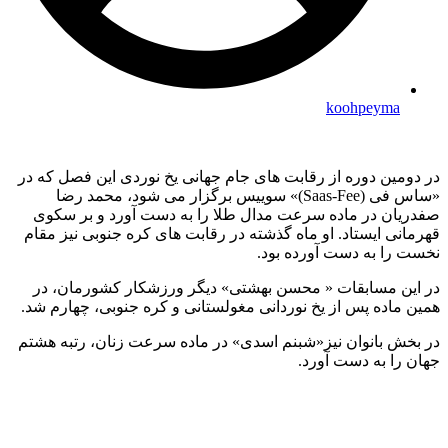
koohpeyma
در دومین دوره از رقابت های جام جهانی یخ نوردی این فصل که در
«ساس فی (Saas-Fee)» سوییس برگزار می شود، محمد رضا
صفدریان در ماده سرعت مدال طلا را به دست آورد و بر سکوی
قهرمانی ایستاد. او ماه گذشته در رقابت های کره جنوبی نیز مقام
نخست را به دست آورده بود.
در این مسابقات « محسن بهشتی» دیگر ورزشکار کشورمان، در
همین ماده پس از یخ نوردانی مغولستانی و کره جنوبی، چهارم شد.
در بخش بانوان نیز«شبنم اسدی» در ماده سرعت زنان، رتبه هشتم
جهان را به دست آورد.