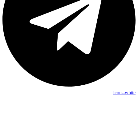
Icon--white